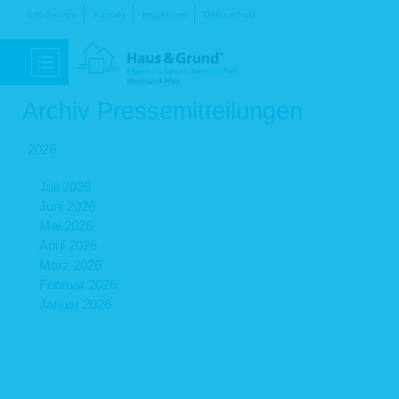
Navigation
Info-Service
Kontakt
Impressum
Datenschutz
überspringen
Archiv Pressemitteilungen
2026
Juli 2026
Juni 2026
Mai 2026
April 2026
März 2026
Februar 2026
Januar 2026