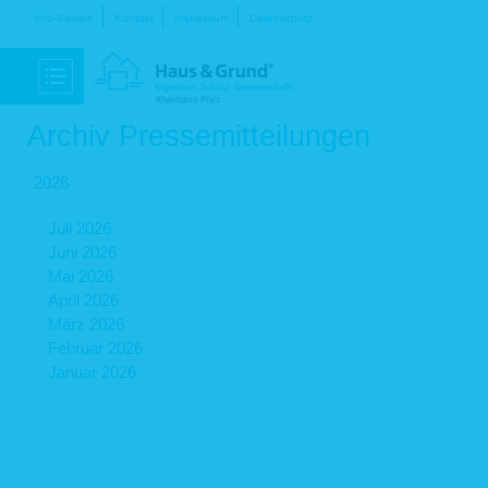
Navigation
Info-Service
Kontakt
Impressum
Datenschutz
überspringen
Archiv Pressemitteilungen
2026
Juli 2026
Juni 2026
Mai 2026
April 2026
März 2026
Februar 2026
Januar 2026